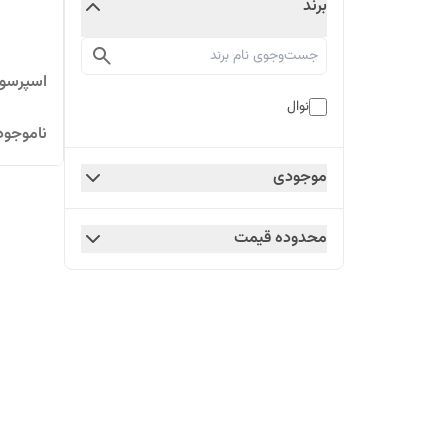
برند
اسپرسوساز ن
نوال
ناموجود
موجودی
محدوده قیمت