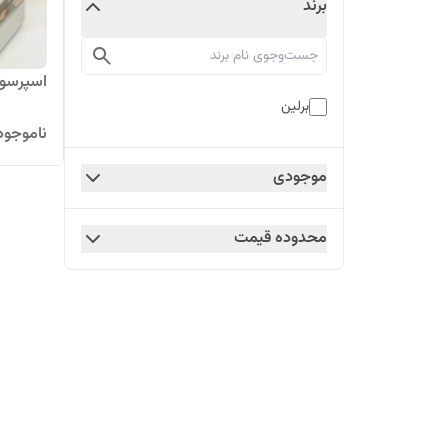
برند
اسپرسوساز
برلین
ناموجود
موجودی
محدوده قیمت