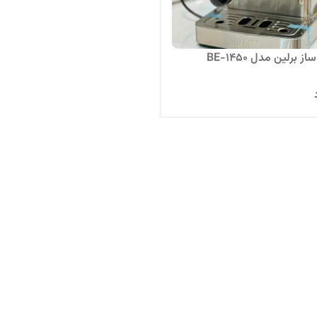
 برلین مدل BE-1450