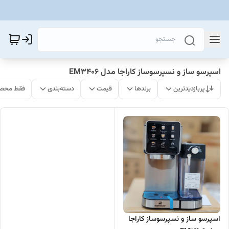
اسپرسو ساز و نسپرسوساز کاراجا مدل EM3406
پربازدیدترین
برندها
قیمت
دسته‌بندی
فقط محصو
اسپرسو ساز و نسپرسوساز کاراجا