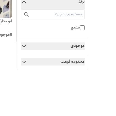
برند
اتو بخارگر
هنریچ
ناموجود
موجودی
محدوده قیمت