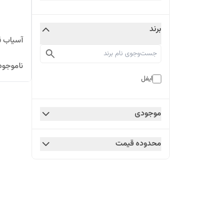
برند
آسیاب قهوه
ناموجود
ایفل
موجودی
محدوده قیمت