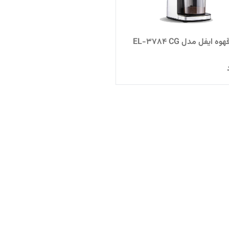
 ایفل مدل EL-3784 CG