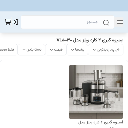
آبمیوه گیری 4 کاره ویلز مدل VL5030
پربازدیدترین
برندها
قیمت
دسته‌بندی
فقط محصو
آبمیوه گیری 4 کاره ویلز مدل