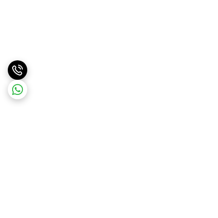
برگشت به بالا