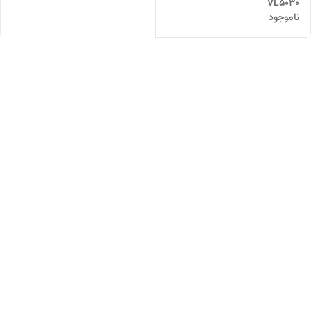
VL5030
ناموجود