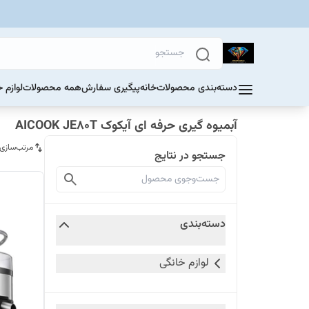
دسته‌بندی محصولات
خانه
پیگیری سفارش
همه محصولات
لوازم 
آبمیوه گیری حرفه ای آیکوک AICOOK JE80T
مرتب‌سازی
جستجو در نتایج
دسته‌بندی
لوازم خانگی