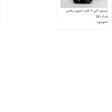
آبمیوه گیر 4 کاره دایتون پلاس
DP-305
ناموجود