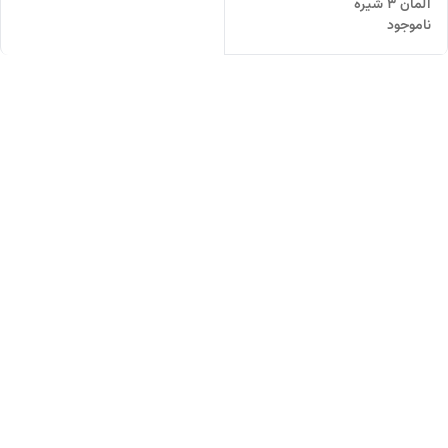
آلمان 3 شیره
ناموجود