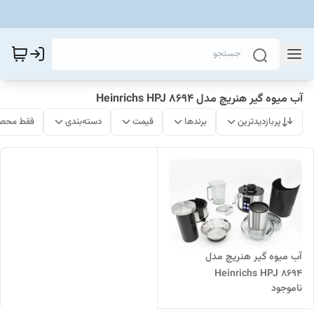
آب میوه گیر هنریچ مدل Heinrichs HPJ 8694
پربازدیدترین
برندها
قیمت
دسته‌بندی
فقط محصو
آب میوه گیر هنریچ مدل
Heinrichs HPJ 8694
ناموجود