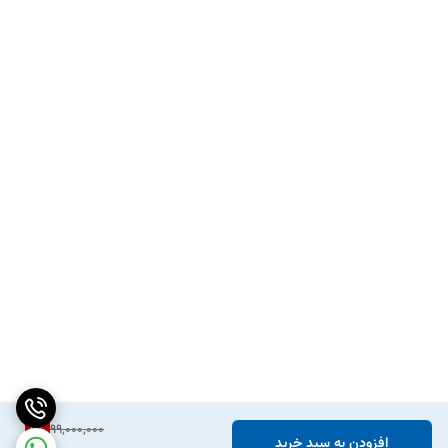
2
%
99,000,000
افزودن به سبد خرید