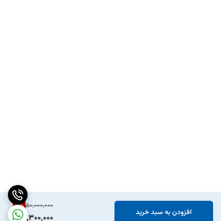
11
%
50,000,000
افزودن به سبد خرید
44,300,000