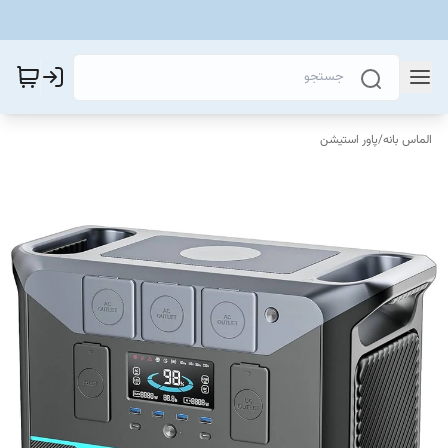
الماس بانه
/
پاور استیشن