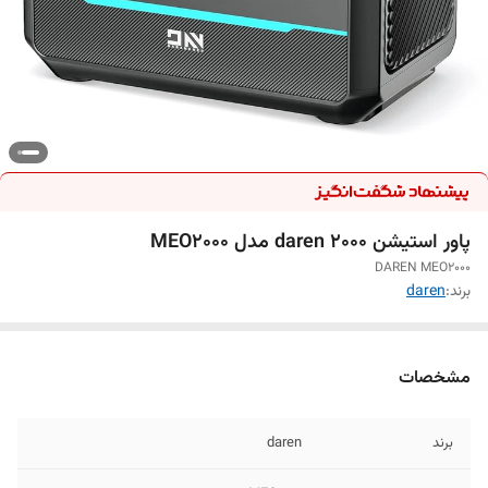
پاور استیشن daren 2000 مدل MEO2000
DAREN MEO2000
برند:
daren
مشخصات
برند
daren