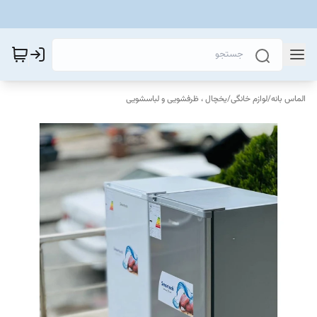
الماس بانه
/
لوازم خانگی
/
یخچال ، ظرفشویی و لباسشویی