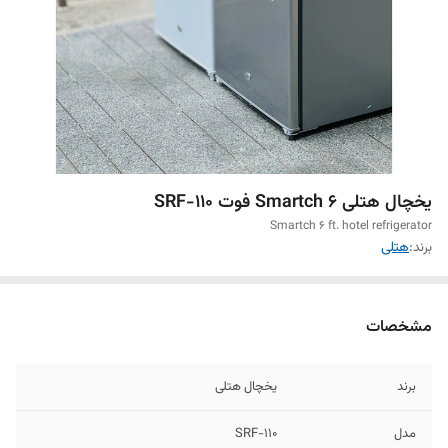
یخچال هتلی Smartch 6 فوت SRF-110
Smartch 6 ft. hotel refrigerator
برند:
هتلی
مشخصات
برند
یخچال هتلی
مدل
SRF-110