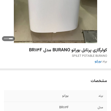
کولرگازی پرتابل بورانو BURANO مدل BR114F
SPILET POTABLE BURANO
برند:
بورانو
مشخصات
برند
بورانو
مدل
BR114F