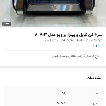
سرخ کن گریل و پیتزا پز ویو مدل V-403
Viu Air Fryer, Grill & Pizza Maker Model V-403
برند:
ویو
دو سال گارانتی طلایی و ارسال فوری
مشخصات
برند
ویو
مدل
V-403