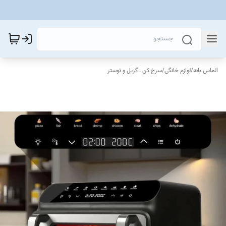
الماس بانه
/
لوازم خانگی
/
سرخ کن ، گریل و توستر