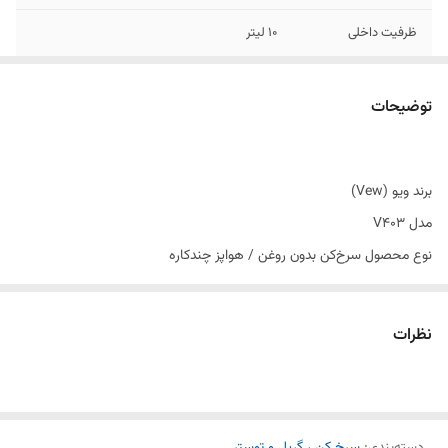
ظرفیت داخلی
10 لیتر
تعداد المنت
2 عدد المنت مارپیچ قدرتمند
توضیحات
تعداد برنامه پخت
8 برنامه آماده
برند ویو (Vew)
مدل V403
نوع محصول سرخ‌کن بدون روغن / هواپز چندکاره
ظرفیت داخلی 10 لیتر
تعداد المنت 2 عدد المنت مارپیچ قدرتمند
نظرات
قابلیت گریل دارد
قابلیت پیتزا پز دارد
تعداد برنامه پخت 8 برنامه آماده