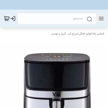
الماس بانه
/
لوازم خانگی
/
سرخ کن ، گریل و توستر