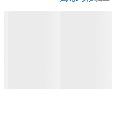
دسته‌بندی
:
سرخ کن ، گریل و توستر
طراحی مدرن و مناسب برای آشپزخانه‌های امروزی
جنس بدنه مقاوم و با کیفیت
قابلیت استفاده سرخ کردن، گرم کردن و تهیه انواع غذاها بدون روغن
مناسب برای آشپزی سالم و سریع برای خانواده‌های متوسط و بزرگ