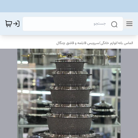
الماس بانه
/
لوازم خانگی
/
سرویس قابلمه و قاشق چنگال