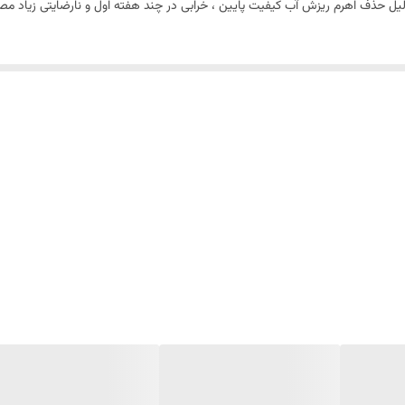
لیل حذف اهرم ریزش آب کیفیت پایین ، خرابی در چند هفته اول و نارضایتی زیاد م