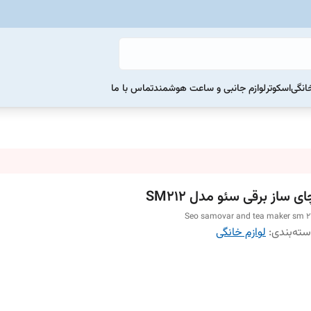
خانگی
اسکوتر
لوازم جانبی و ساعت هوشمند
تماس با ما
ی ساز برقی سئو مدل SM212
Seo samovar and tea maker sm 2
ته‌بندی
:
لوازم خانگی