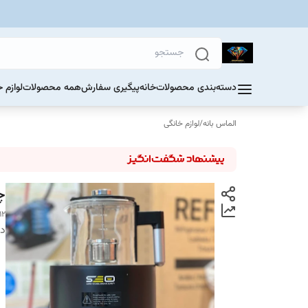
دسته‌بندی محصولات
خانه
پیگیری سفارش
همه محصولات
لوازم 
الماس بانه
/
لوازم خانگی
چا
12
دس