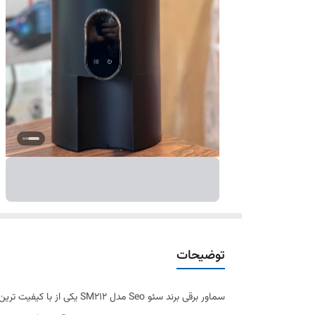
توضیحات