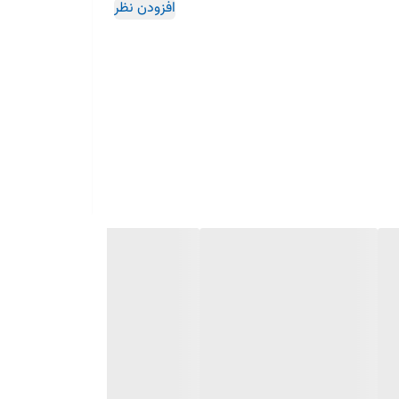
افزودن نظر
در روز مصرف دارند. همچنین، وجود سینی چکه‌گیر جداشونده به
چنین دارای سیستم کنترل دما هوشمند برای تنظیم بهینه حرارت