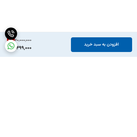
2
%
20,000,000
افزودن به سبد خرید
19,499,000
برگشت به بالا