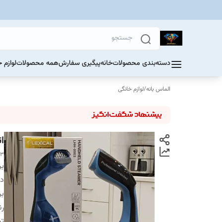
دسته‌بندی محصولات
خانه
پیگیری سفارش
همه محصولات
لوازم 
الماس بانه
/
لوازم خانگی
ا
03
بر
دس
بر
ر
تو