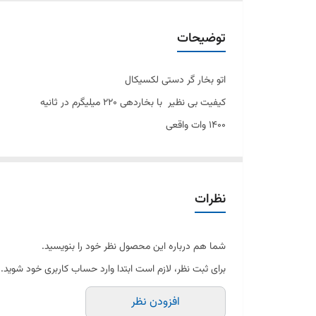
بخار‌دهی
توضیحات
اتو بخار گر دستی لکسیکال
کیفیت بی نظیر با بخاردهی 220 میلیگرم در ثانیه
1400 وات واقعی
آراسته زیبا در رنگ ابی
نظرات
شما هم درباره این محصول نظر خود را بنویسید.
برای ثبت نظر، لازم است ابتدا وارد حساب کاربری خود شوید.
افزودن نظر