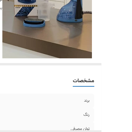
بخ
مشخصات
برند
رنگ
توان مصرفی