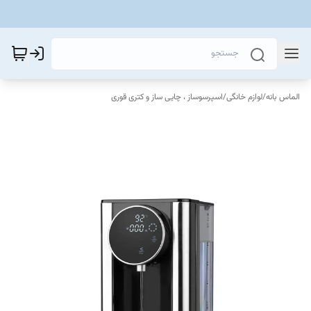
الماس بانه
/
لوازم خانگی
/
اسپرسوساز ، چایی ساز و کتری قوری