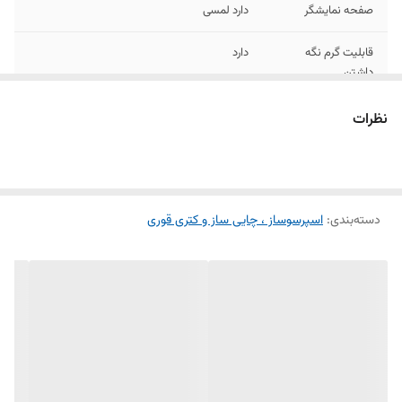
صفحه نمایشگر
دارد لمسی
قابلیت گرم نگه
دارد
داشتن
هشداردهنده سطح
دارد
نظرات
آب
هشدار صوتی
دارد
دسته‌بندی
:
اسپرسوساز ، چایی ساز و کتری قوری