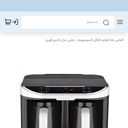
الماس بانه
/
لوازم خانگی
/
اسپرسوساز ، چایی ساز و کتری قوری