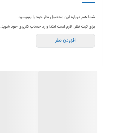
تعداد تنظیمات سرعت
شما هم درباره این محصول نظر خود را بنویسید.
مخزن تفاله
برای ثبت نظر، لازم است ابتدا وارد حساب کاربری خود شوید.
جنس تیغه
افزودن نظر
ظرفیت مخلوط‌کن
مخلوط‌کن
جنس ظرف مخلوط‌کن
خردکن
دارای سوئیچ ایمنی