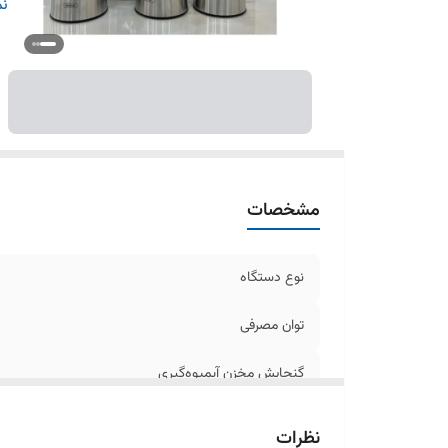
تع
نم
مخ
ج
ظر
مخ
ج
خ
دا
مشخصات
نوع دستگاه
توان مصرفی
گنجایش مخزن آبمیوه‌گیری
مخزن آبمیوه‌گیری
نظرات