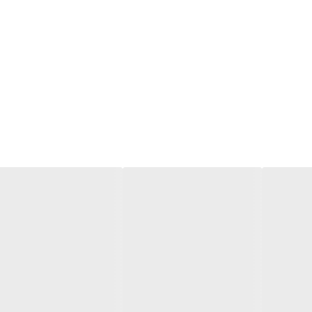
✅
✅
✅
✅
✅
✅