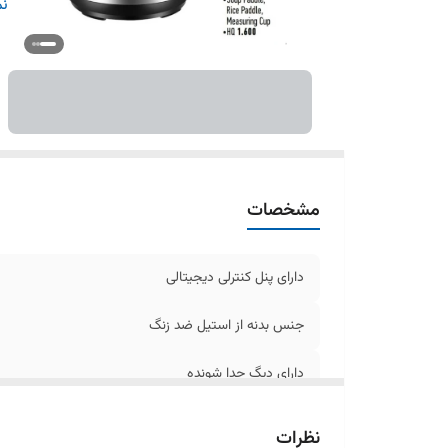
سی
نم
حا
دا
ظرفیت 6
قدر
مشخصات
دارای پنل کنترلی دیجیتالی
جنس بدنه از استیل ضد زنگ
دارای دیگ جدا شونده
دارای 12 برنامه پخت
نظرات