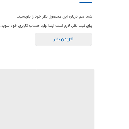
سیستم خاموش خودکار دارد
شما هم درباره این محصول نظر خود را بنویسید.
حالت گرم نگه دارنده دارد و دارای اطمینان قفل درب و
برای ثبت نظر، لازم است ابتدا وارد حساب کاربری خود شوید.
سوپاس
افزودن نظر
دارای صفحه نمایش
ظرفیت 6 لیتر ظرفیت به نفر 6 تا 12 نفر
قدرت توان 1000 وات