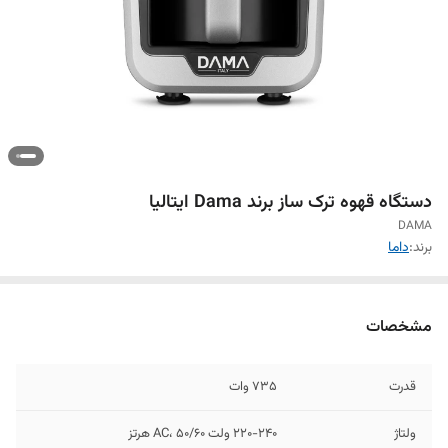
دستگاه قهوه ترک ساز برند Dama ایتالیا
DAMA
برند:
داما
مشخصات
قدرت
735 وات
ولتاژ
220-240 ولت AC، 50/60 هرتز