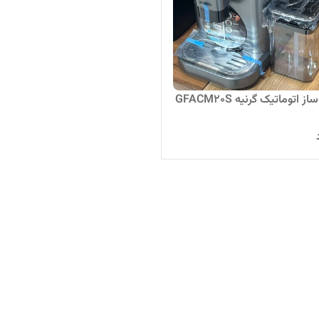
اتوماتیک گرنیه GFACM20S