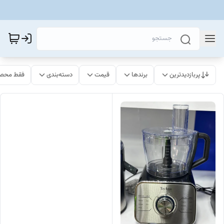
پربازدیدترین
برندها
قیمت
دسته‌بندی
فقط محصو