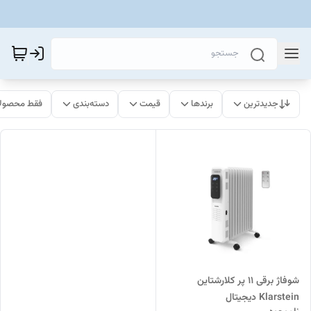
جدیدترین
برندها
قیمت
دسته‌بندی
فقط محصولا
شوفاژ برقی ۱۱ پر کلارشتاین
Klarstein دیجیتال