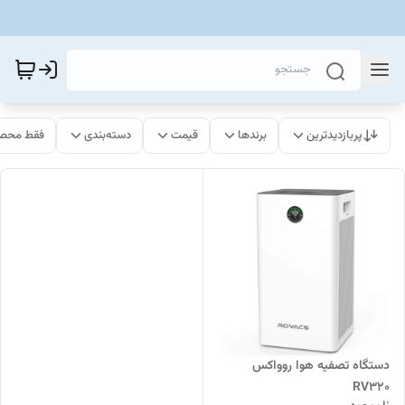
پربازدیدترین
برندها
قیمت
دسته‌بندی
فقط محصو
دستگاه تصفیه ‌هوا روواکس
RV320