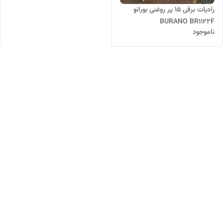
رادیات برقی 15 پر روغنی بورانو
BURANO BR1122F
ناموجود