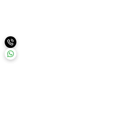
برگشت به بالا