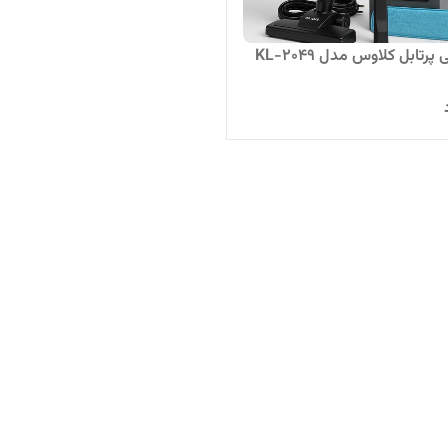
پرتابل کلاوس مدل KL-2049