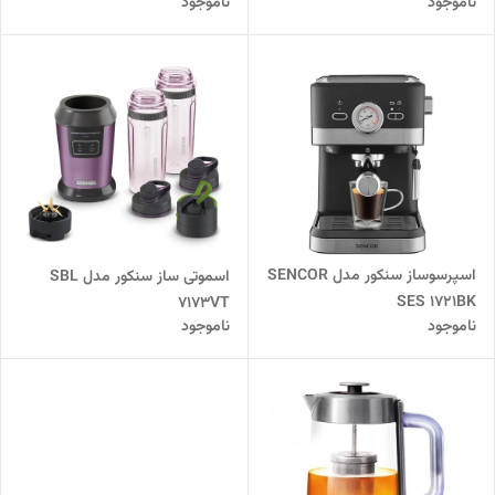
ناموجود
ناموجود
اسپرسوساز سنکور مدل SENCOR
اسموتی ساز سنکور مدل SBL
SES 1721BK
7173VT
ناموجود
ناموجود