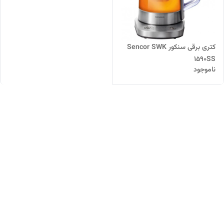
کتری برقی سنکور Sencor SWK
1590SS
ناموجود