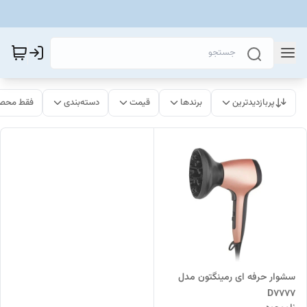
پربازدیدترین
برندها
قیمت
دسته‌بندی
فقط محصو
سشوار حرفه ای رمینگتون مدل
D7777