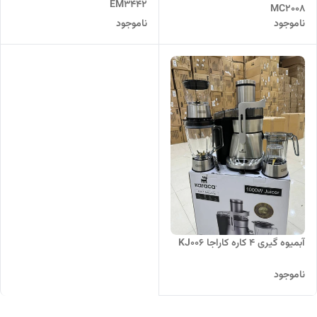
EM3442
MC2008
ناموجود
ناموجود
آبمیوه گیری ۴ کاره کاراجا KJ006
ناموجود