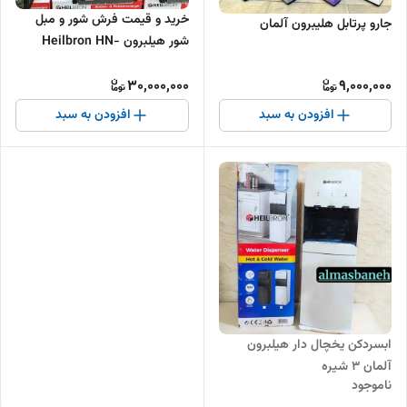
خرید و قیمت فرش شور و مبل
جارو پرتابل هلیبرون آلمان
شور هیلبرون Heilbron HN-
4085
30,000,000
9,000,000
افزودن به سبد
افزودن به سبد
ابسردکن یخچال دار هیلبرون
آلمان 3 شیره
ناموجود